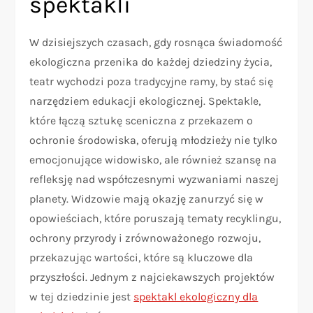
spektakli
W dzisiejszych czasach, gdy rosnąca świadomość
ekologiczna przenika do każdej dziedziny życia,
teatr wychodzi poza tradycyjne ramy, by stać się
narzędziem edukacji ekologicznej. Spektakle,
które łączą sztukę sceniczna z przekazem o
ochronie środowiska, oferują młodzieży nie tylko
emocjonujące widowisko, ale również szansę na
refleksję nad współczesnymi wyzwaniami naszej
planety. Widzowie mają okazję zanurzyć się w
opowieściach, które poruszają tematy recyklingu,
ochrony przyrody i zrównoważonego rozwoju,
przekazując wartości, które są kluczowe dla
przyszłości. Jednym z najciekawszych projektów
w tej dziedzinie jest
spektakl ekologiczny dla