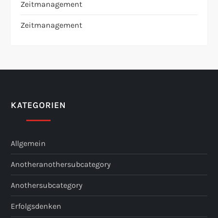
Zeitmanagement
Zeitmanagement
KATEGORIEN
Allgemein
Anotheranothersubcategory
Anothersubcategory
Erfolgsdenken