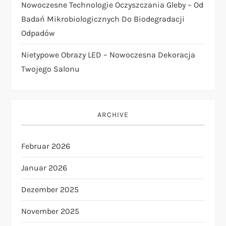
t
Nowoczesne Technologie Oczyszczania Gleby – Od
Badań Mikrobiologicznych Do Biodegradacji
i
Odpadów
o
Nietypowe Obrazy LED – Nowoczesna Dekoracja
Twojego Salonu
n
ARCHIVE
Februar 2026
Januar 2026
Dezember 2025
November 2025