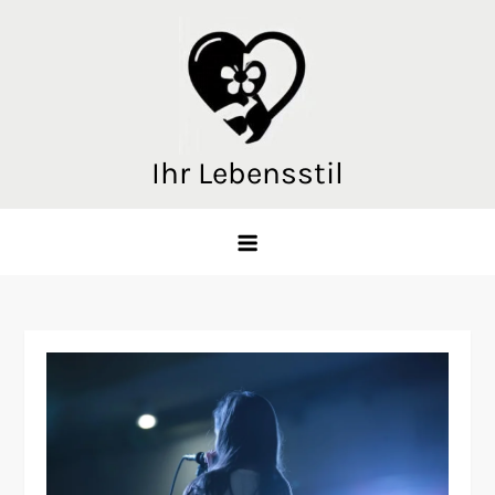
Skip
to
content
Ihr Lebensstil