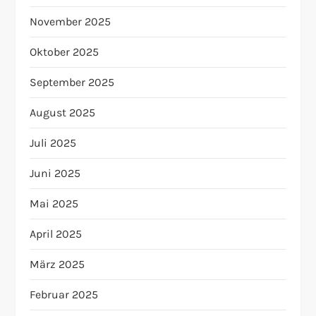
e
November 2025
r
Oktober 2025
B
September 2025
e
August 2025
i
Juli 2025
t
Juni 2025
r
Mai 2025
ä
April 2025
g
März 2025
Februar 2025
e