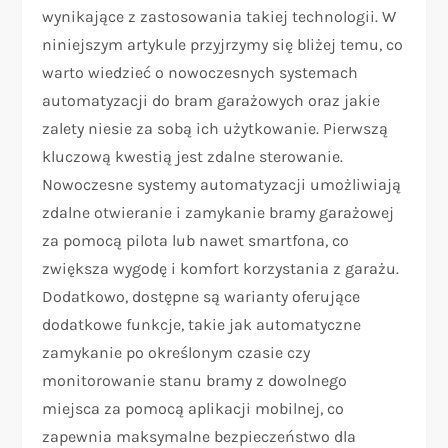
wynikające z zastosowania takiej technologii. W
niniejszym artykule przyjrzymy się bliżej temu, co
warto wiedzieć o nowoczesnych systemach
automatyzacji do bram garażowych oraz jakie
zalety niesie za sobą ich użytkowanie. Pierwszą
kluczową kwestią jest zdalne sterowanie.
Nowoczesne systemy automatyzacji umożliwiają
zdalne otwieranie i zamykanie bramy garażowej
za pomocą pilota lub nawet smartfona, co
zwiększa wygodę i komfort korzystania z garażu.
Dodatkowo, dostępne są warianty oferujące
dodatkowe funkcje, takie jak automatyczne
zamykanie po określonym czasie czy
monitorowanie stanu bramy z dowolnego
miejsca za pomocą aplikacji mobilnej, co
zapewnia maksymalne bezpieczeństwo dla