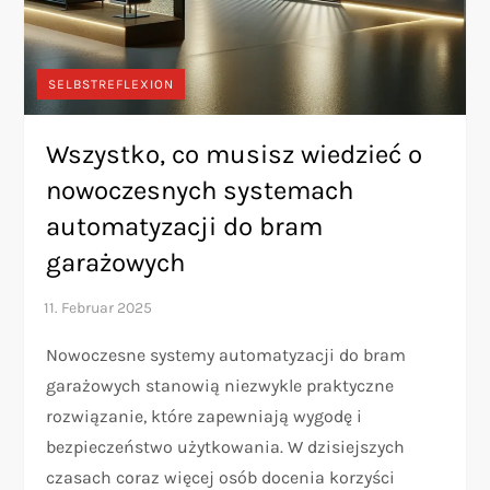
SELBSTREFLEXION
Wszystko, co musisz wiedzieć o
nowoczesnych systemach
automatyzacji do bram
garażowych
Nowoczesne systemy automatyzacji do bram
garażowych stanowią niezwykle praktyczne
rozwiązanie, które zapewniają wygodę i
bezpieczeństwo użytkowania. W dzisiejszych
czasach coraz więcej osób docenia korzyści