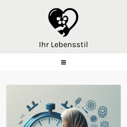
Skip
to
content
Ihr Lebensstil