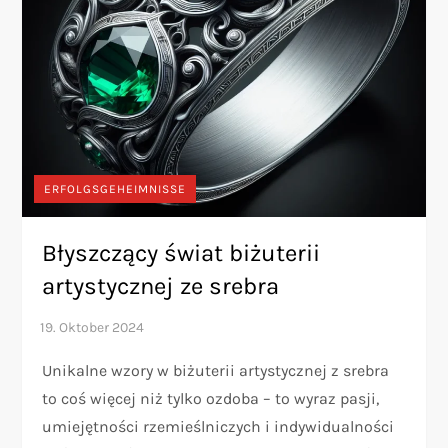
ERFOLGSGEHEIMNISSE
Błyszczący świat biżuterii
artystycznej ze srebra
Unikalne wzory w biżuterii artystycznej z srebra
to coś więcej niż tylko ozdoba – to wyraz pasji,
umiejętności rzemieślniczych i indywidualności