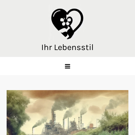
Skip
to
content
Ihr Lebensstil