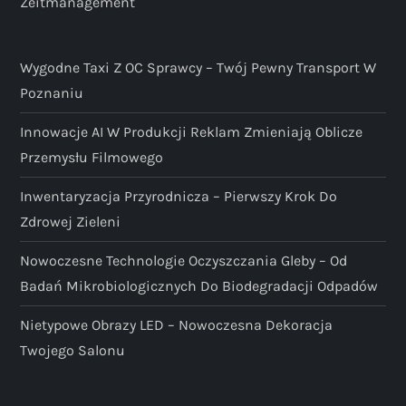
Zeitmanagement
Wygodne Taxi Z OC Sprawcy – Twój Pewny Transport W
Poznaniu
Innowacje AI W Produkcji Reklam Zmieniają Oblicze
Przemysłu Filmowego
Inwentaryzacja Przyrodnicza – Pierwszy Krok Do
Zdrowej Zieleni
Nowoczesne Technologie Oczyszczania Gleby – Od
Badań Mikrobiologicznych Do Biodegradacji Odpadów
Nietypowe Obrazy LED – Nowoczesna Dekoracja
Twojego Salonu