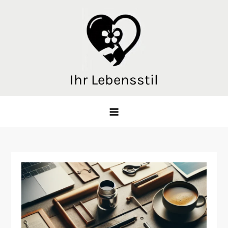
Skip
to
content
Ihr Lebensstil