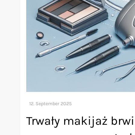
Trwały makijaż brwi 