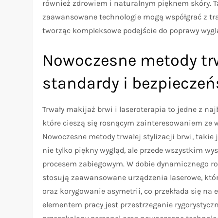
również zdrowiem i naturalnym pięknem skóry. T
zaawansowane technologie mogą współgrać z trady
tworząc kompleksowe podejście do poprawy wyglą
Nowoczesne metody trwa
standardy i bezpiecze
Trwały makijaż brwi i laseroterapia to jedne z n
które cieszą się rosnącym zainteresowaniem ze w
Nowoczesne metody trwałej stylizacji brwi, takie
nie tylko piękny wygląd, ale przede wszystkim wy
procesem zabiegowym. W dobie dynamicznego rozw
stosują zaawansowane urządzenia laserowe, któ
oraz korygowanie asymetrii, co przekłada się na 
elementem pracy jest przestrzeganie rygorystyc