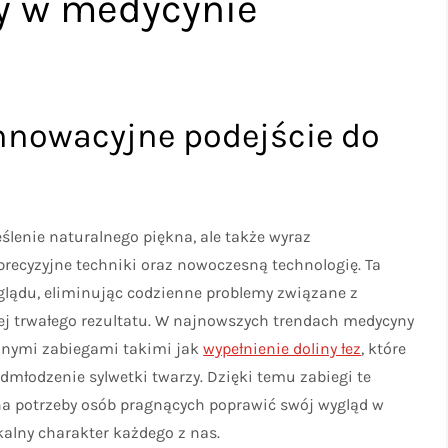
y w medycynie
innowacyjne podejście do
eślenie naturalnego piękna, ale także wyraz
 precyzyjne techniki oraz nowoczesną technologię. Ta
lądu, eliminując codzienne problemy związane z
ej trwałego rezultatu. W najnowszych trendach medycyny
cyjnymi zabiegami takimi jak
wypełnienie doliny łez
, które
 odmłodzenie sylwetki twarzy. Dzięki temu zabiegi te
a potrzeby osób pragnących poprawić swój wygląd w
kalny charakter każdego z nas.