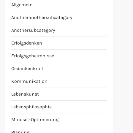
Allgemein
Anotheranothersubcategory
Anothersubcategory
Erfolgsdenken
Erfolgsgeheimnisse
Gedankenkraft
Kommunikation
Lebenskunst
Lebensphilosophie
Mindset-Optimierung
Planung