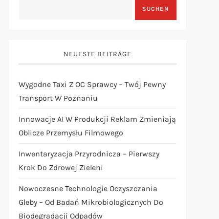
SUCHEN
NEUESTE BEITRÄGE
Wygodne Taxi Z OC Sprawcy – Twój Pewny
Transport W Poznaniu
Innowacje AI W Produkcji Reklam Zmieniają
Oblicze Przemysłu Filmowego
Inwentaryzacja Przyrodnicza – Pierwszy
Krok Do Zdrowej Zieleni
Nowoczesne Technologie Oczyszczania
Gleby – Od Badań Mikrobiologicznych Do
Biodegradacji Odpadów