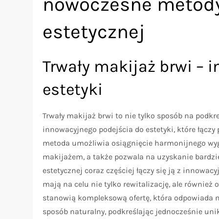
nowoczesne metod
estetycznej
Trwały makijaż brwi – 
estetyki
Trwały makijaż brwi to nie tylko sposób na podkr
innowacyjnego podejścia do estetyki, które łączy
metoda umożliwia osiągnięcie harmonijnego wyg
makijażem, a także pozwala na uzyskanie bardzi
estetycznej coraz częściej łączy się ją z innowa
mają na celu nie tylko rewitalizację, ale również
stanowią kompleksową ofertę, która odpowiada n
sposób naturalny, podkreślając jednocześnie uni