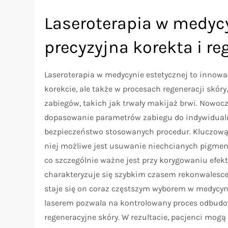
Laseroterapia w medycy
precyzyjna korekta i re
Laseroterapia w medycynie estetycznej to innowa
korekcie, ale także w procesach regeneracji sk
zabiegów, takich jak trwały makijaż brwi. Nowoc
dopasowanie parametrów zabiegu do indywidualny
bezpieczeństwo stosowanych procedur. Kluczową za
niej możliwe jest usuwanie niechcianych pigment
co szczególnie ważne jest przy korygowaniu efekt
charakteryzuje się szybkim czasem rekonwalesce
staje się on coraz częstszym wyborem w medycyn
laserem pozwala na kontrolowany proces odbud
regeneracyjne skóry. W rezultacie, pacjenci mogą 