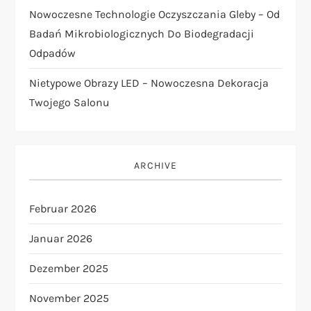
t
Nowoczesne Technologie Oczyszczania Gleby – Od
i
Badań Mikrobiologicznych Do Biodegradacji
Odpadów
o
Nietypowe Obrazy LED – Nowoczesna Dekoracja
n
Twojego Salonu
ARCHIVE
Februar 2026
Januar 2026
Dezember 2025
November 2025