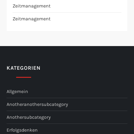
Zeitmanagement
Zeitmanagement
KATEGORIEN
Allgemein
Anotheranothersubcategory
Anothersubcategory
Erfolgsdenken