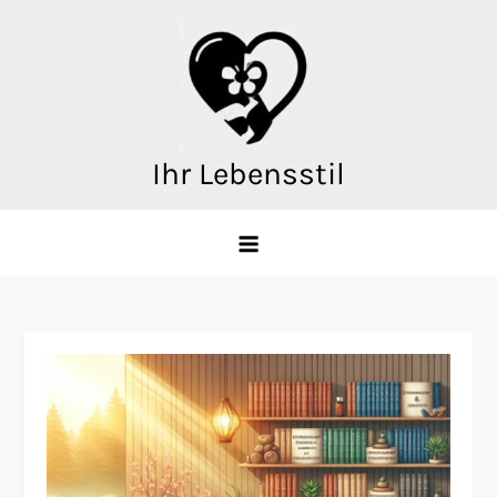
Skip
to
content
Ihr Lebensstil