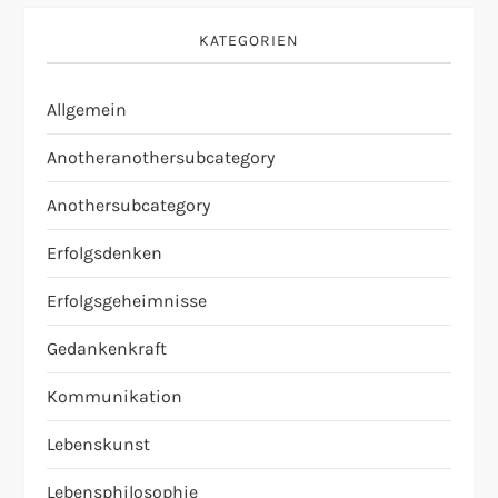
KATEGORIEN
Allgemein
Anotheranothersubcategory
Anothersubcategory
Erfolgsdenken
Erfolgsgeheimnisse
Gedankenkraft
Kommunikation
Lebenskunst
Lebensphilosophie