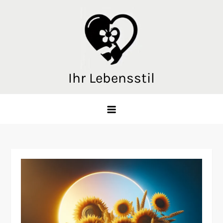
Skip
to
content
Ihr Lebensstil