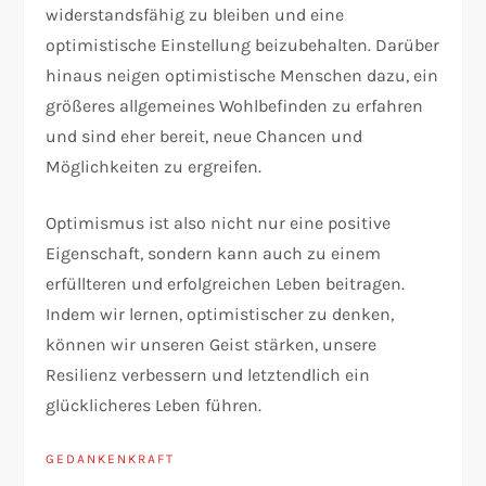
widerstandsfähig zu bleiben und eine
optimistische Einstellung beizubehalten. Darüber
hinaus neigen optimistische Menschen dazu, ein
größeres allgemeines Wohlbefinden zu erfahren
und sind eher bereit, neue Chancen und
Möglichkeiten zu ergreifen.
Optimismus ist also nicht nur eine positive
Eigenschaft, sondern kann auch zu einem
erfüllteren und erfolgreichen Leben beitragen.
Indem wir lernen, optimistischer zu denken,
können wir unseren Geist stärken, unsere
Resilienz verbessern und letztendlich ein
glücklicheres Leben führen.
GEDANKENKRAFT