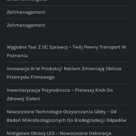
Zeitmanagement
Zeitmanagement
Wygodne Taxi Z OC Sprawcy – Twój Pewny Transport W
Poznaniu
Innowacje AI W Produkcji Reklam Zmieniają Oblicze
Przemysłu Filmowego
Inwentaryzacja Przyrodnicza – Pierwszy Krok Do
Zdrowej Zieleni
Nowoczesne Technologie Oczyszczania Gleby – Od
Badań Mikrobiologicznych Do Biodegradacji Odpadów
Nietypowe Obrazy LED – Nowoczesna Dekoracja