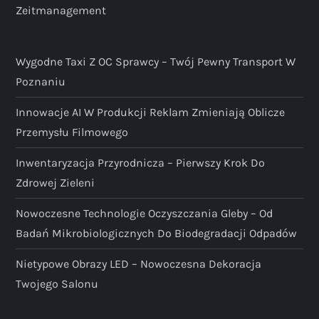
Zeitmanagement
Wygodne Taxi Z OC Sprawcy – Twój Pewny Transport W
Poznaniu
Innowacje AI W Produkcji Reklam Zmieniają Oblicze
Przemysłu Filmowego
Inwentaryzacja Przyrodnicza – Pierwszy Krok Do
Zdrowej Zieleni
Nowoczesne Technologie Oczyszczania Gleby – Od
Badań Mikrobiologicznych Do Biodegradacji Odpadów
Nietypowe Obrazy LED – Nowoczesna Dekoracja
Twojego Salonu