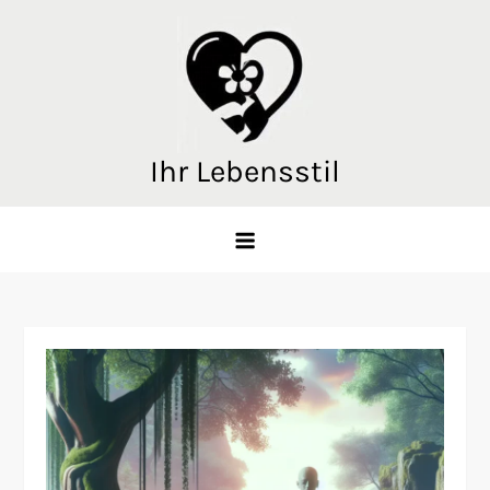
Skip
to
content
Ihr Lebensstil