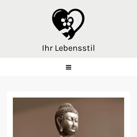
Skip
to
content
Ihr Lebensstil