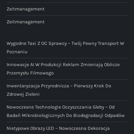
Zeitmanagement
Zeitmanagement
Wygodne Taxi Z OC Sprawcy – Twój Pewny Transport W
Poznaniu
Innowacje AI W Produkcji Reklam Zmieniają Oblicze
Przemysłu Filmowego
Inwentaryzacja Przyrodnicza – Pierwszy Krok Do
Zdrowej Zieleni
Nowoczesne Technologie Oczyszczania Gleby – Od
Badań Mikrobiologicznych Do Biodegradacji Odpadów
Nietypowe Obrazy LED – Nowoczesna Dekoracja