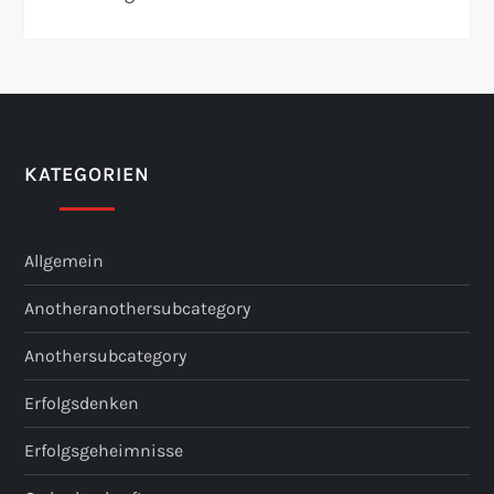
KATEGORIEN
Allgemein
Anotheranothersubcategory
Anothersubcategory
Erfolgsdenken
Erfolgsgeheimnisse