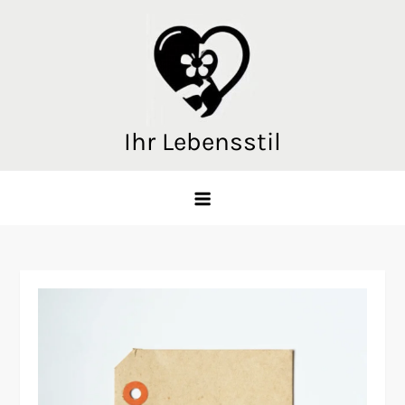
Skip
to
content
Ihr Lebensstil