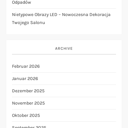
i
Odpadów
o
Nietypowe Obrazy LED – Nowoczesna Dekoracja
Twojego Salonu
n
ARCHIVE
Februar 2026
Januar 2026
Dezember 2025
November 2025
Oktober 2025
September 2025